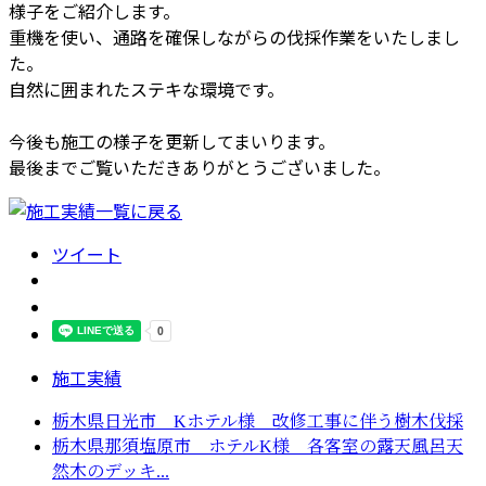
様子をご紹介します。
重機を使い、通路を確保しながらの伐採作業をいたしまし
た。
自然に囲まれたステキな環境です。
今後も施工の様子を更新してまいります。
最後までご覧いただきありがとうございました。
ツイート
施工実績
栃木県日光市 Kホテル様 改修工事に伴う樹木伐採
栃木県那須塩原市 ホテルK様 各客室の露天風呂天
然木のデッキ...