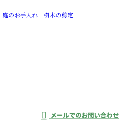
庭のお手入れ 樹木の剪定
CONTACT
お電話でのお問い合わせ
028-622-4803
営業時間／8：00〜17：00 ※営業電話お断り
メールでのお問い合わせ