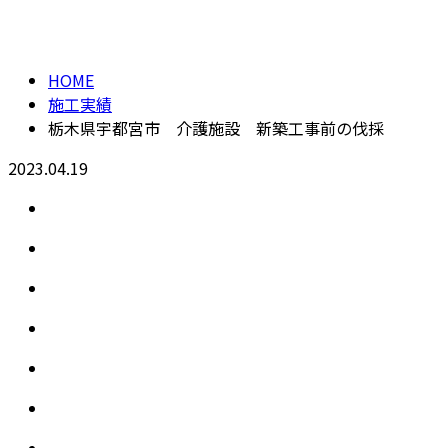
施工実績
メールフォーム
HOME
施工実績
栃木県宇都宮市 介護施設 新築工事前の伐採
2023.04.19