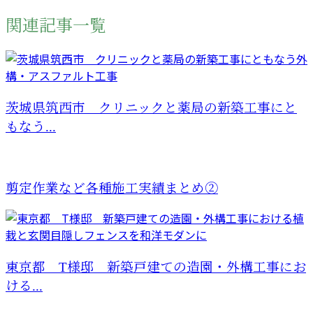
関連記事一覧
茨城県筑西市 クリニックと薬局の新築工事にと
もなう...
剪定作業など各種施工実績まとめ②
東京都 T様邸 新築戸建ての造園・外構工事にお
ける...