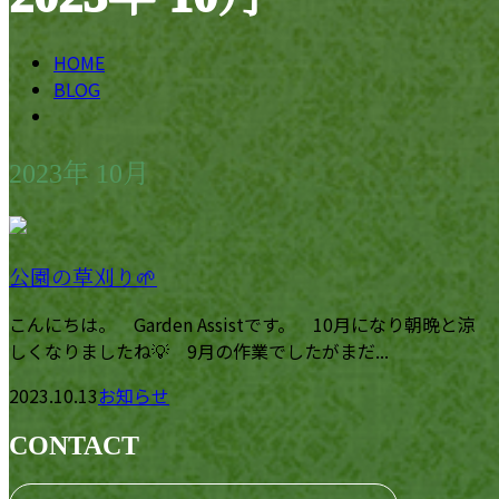
HOME
BLOG
2023年 10月
公園の草刈り🌱
こんにちは。 Garden Assistです。 10月になり朝晩と涼
しくなりましたね💡 9月の作業でしたがまだ...
2023.10.13
お知らせ
CONTACT