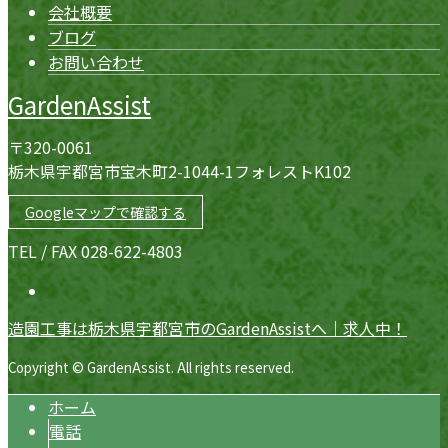
会社概要
ブログ
お問い合わせ
GardenAssist
〒320-0061
栃木県宇都宮市宝木町2-1044-1フォレストK102
Googleマップで確認する
TEL / FAX 028-622-4803
造園工事は栃木県宇都宮市のGardenAssistへ｜求人中！
Copyright © GardenAssist. All rights reserved.
ホーム
電話