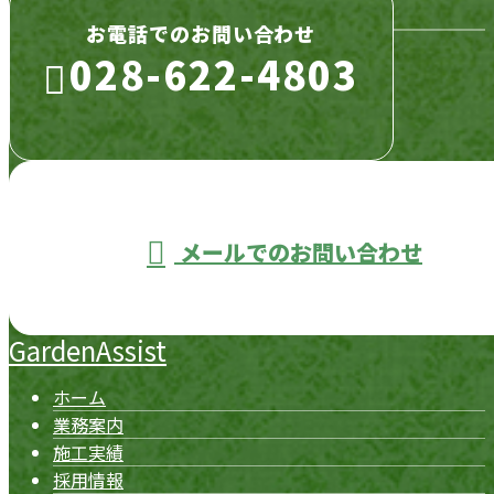
お電話でのお問い合わせ
028-622-4803
営業時間／8：00〜17：00 ※営業電話お断り
メールでのお問い合わせ
GardenAssist
ホーム
業務案内
施工実績
採用情報