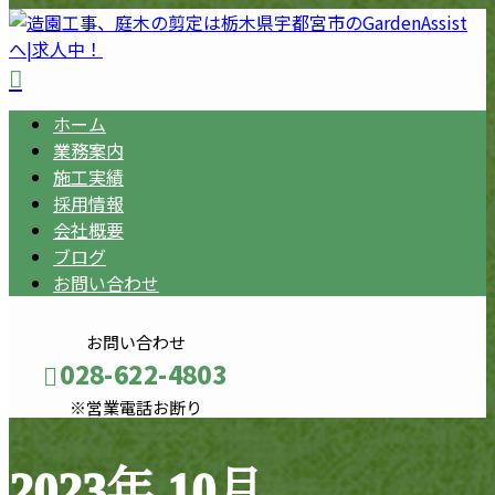
ホーム
業務案内
施工実績
採用情報
会社概要
ブログ
お問い合わせ
お問い合わせ
028-622-4803
※営業電話お断り
2023年 10月
メールフォーム