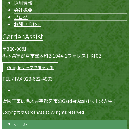
採用情報
会社概要
ブログ
お問い合わせ
GardenAssist
〒320-0061
栃木県宇都宮市宝木町2-1044-1フォレストK102
Googleマップで確認する
TEL / FAX 028-622-4803
造園工事は栃木県宇都宮市のGardenAssistへ｜求人中！
Copyright © GardenAssist. All rights reserved.
ホーム