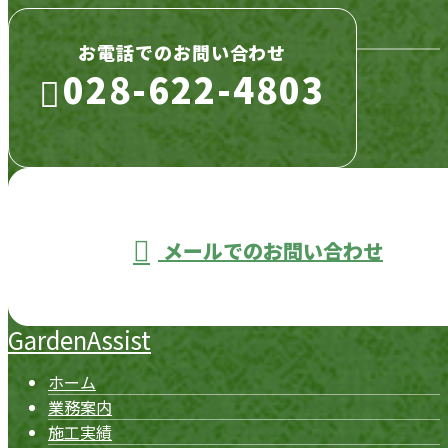
お電話でのお問い合わせ
028-622-4803
営業時間／8：00〜17：00 ※営業電話お断り
メールでのお問い合わせ
GardenAssist
ホーム
業務案内
施工実績