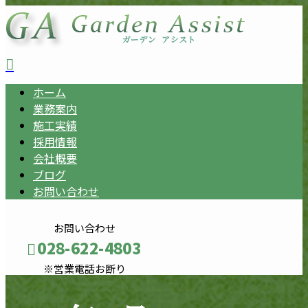
ホーム
業務案内
施工実績
採用情報
会社概要
ブログ
お問い合わせ
お問い合わせ
028-622-4803
※営業電話お断り